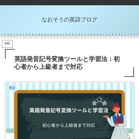
なおそうの英語ブログ
PR
英語発音記号変換ツールと学習法：初
心者から上級者まで対応
英語