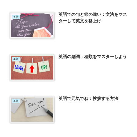
英語での句と節の違い：文法をマス
英語
ターして英文を格上げ
英語の副詞：種類をマスターしよう
英語
英語で元気でね：挨拶する方法
英語