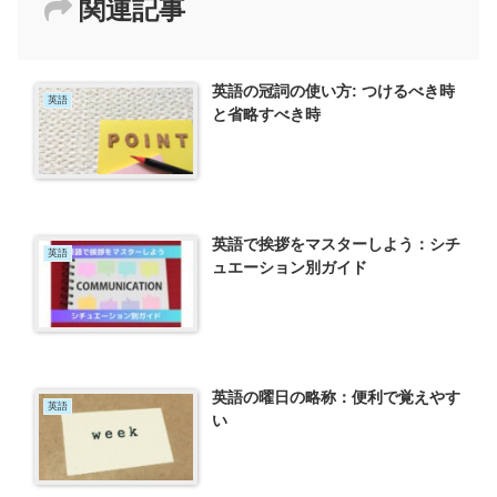
関連記事
英語の冠詞の使い方: つけるべき時
英語
と省略すべき時
英語で挨拶をマスターしよう：シチ
英語
ュエーション別ガイド
英語の曜日の略称：便利で覚えやす
英語
い