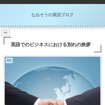
なおそうの英語ブログ
PR
英語でのビジネスにおける別れの挨拶
英語