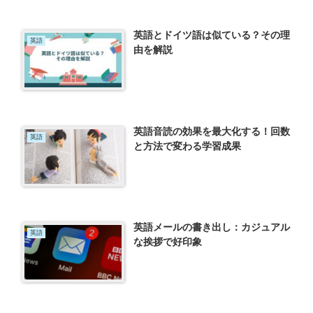
英語とドイツ語は似ている？その理
英語
由を解説
英語音読の効果を最大化する！回数
英語
と方法で変わる学習成果
英語メールの書き出し：カジュアル
英語
な挨拶で好印象