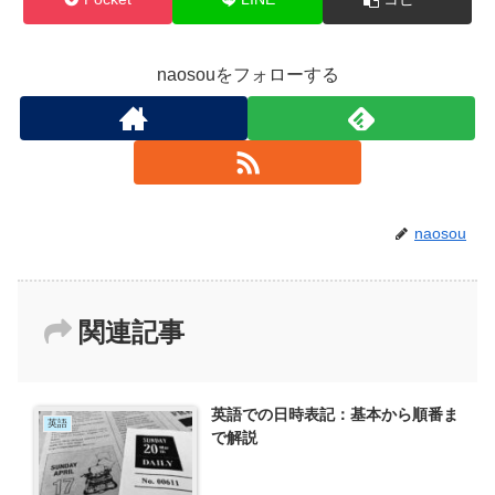
naosouをフォローする
naosou
関連記事
英語での日時表記：基本から順番ま
英語
で解説