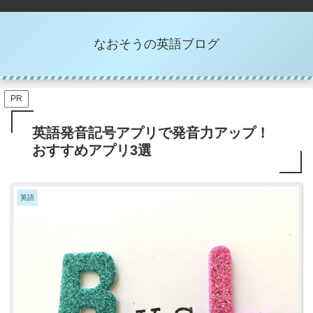
なおそうの英語ブログ
PR
英語発音記号アプリで発音力アップ！
おすすめアプリ3選
英語