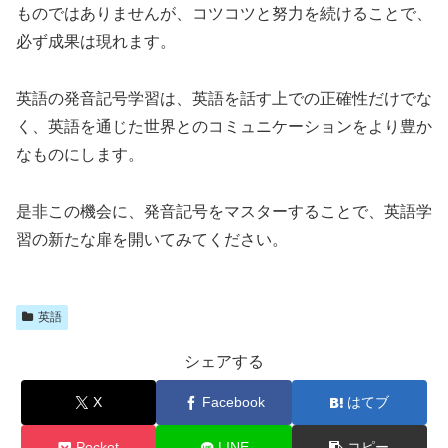
ものではありませんが、コツコツと努力を続けることで、
必ず成果は現れます。
英語の発音記号学習は、英語を話す上での正確性だけでな
く、英語を通じた世界とのコミュニケーションをより豊か
なものにします。
是非この機会に、発音記号をマスターすることで、英語学
習の新たな扉を開いてみてください。
英語
シェアする
X
Facebook
はてブ
Pocket
LINE
コピー