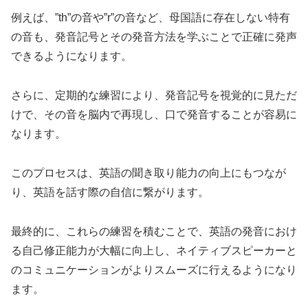
例えば、”th”の音や”r”の音など、母国語に存在しない特有
の音も、発音記号とその発音方法を学ぶことで正確に発声
できるようになります。
さらに、定期的な練習により、発音記号を視覚的に見ただ
けで、その音を脳内で再現し、口で発音することが容易に
なります。
このプロセスは、英語の聞き取り能力の向上にもつなが
り、英語を話す際の自信に繋がります。
最終的に、これらの練習を積むことで、英語の発音におけ
る自己修正能力が大幅に向上し、ネイティブスピーカーと
のコミュニケーションがよりスムーズに行えるようになり
ます。