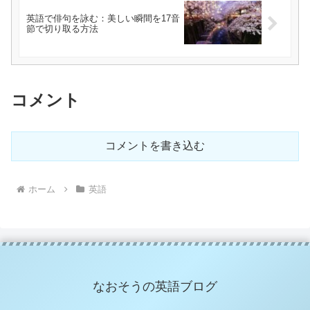
英語で俳句を詠む：美しい瞬間を17音
節で切り取る方法
コメント
コメントを書き込む
ホーム
英語
なおそうの英語ブログ