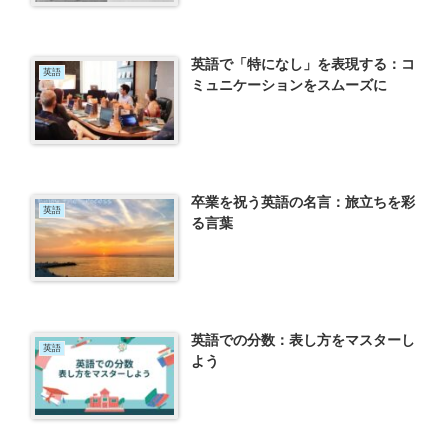
英語で「特になし」を表現する：コ
英語
ミュニケーションをスムーズに
卒業を祝う英語の名言：旅立ちを彩
英語
る言葉
英語での分数：表し方をマスターし
英語
よう