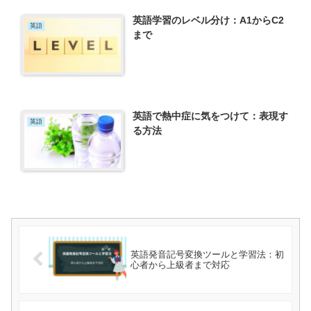
英語学習のレベル分け：A1からC2
英語
まで
英語で熱中症に気をつけて：表現す
英語
る方法
英語発音記号変換ツールと学習法：初
心者から上級者まで対応