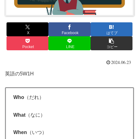
X
Facebook
はてブ
Pocket
LINE
コピー
2024.06.23
英語の5W1H
Who
（だれ）
What
（なに）
When
（いつ）