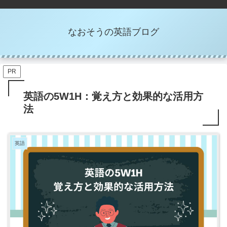
なおそうの英語ブログ
PR
英語の5W1H：覚え方と効果的な活用方
法
英語