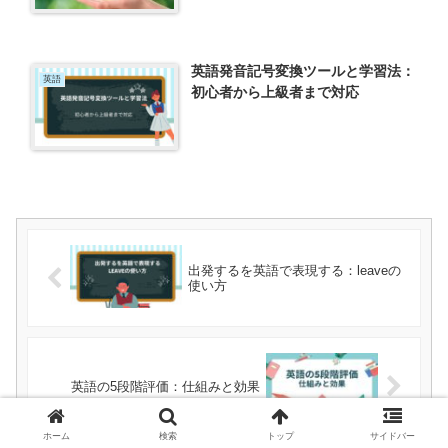
英語発音記号変換ツールと学習法：
英語
初心者から上級者まで対応
出発するを英語で表現する：leaveの
使い方
英語の5段階評価：仕組みと効果
ホーム
検索
トップ
サイドバー