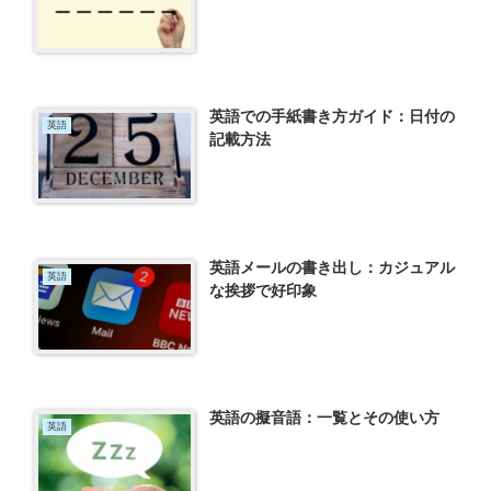
英語での手紙書き方ガイド：日付の
英語
記載方法
英語メールの書き出し：カジュアル
英語
な挨拶で好印象
英語の擬音語：一覧とその使い方
英語