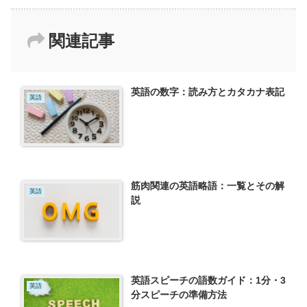
関連記事
英語の数字：読み方とカタカナ表記
英語
筋肉関連の英語略語：一覧とその解
英語
説
英語スピーチの語数ガイド：1分・3
英語
分スピーチの準備方法