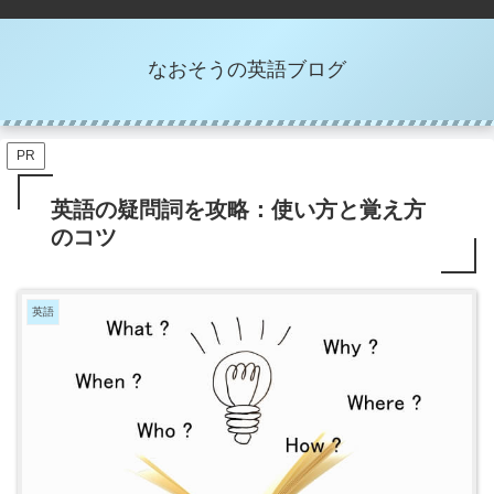
なおそうの英語ブログ
PR
英語の疑問詞を攻略：使い方と覚え方
のコツ
英語