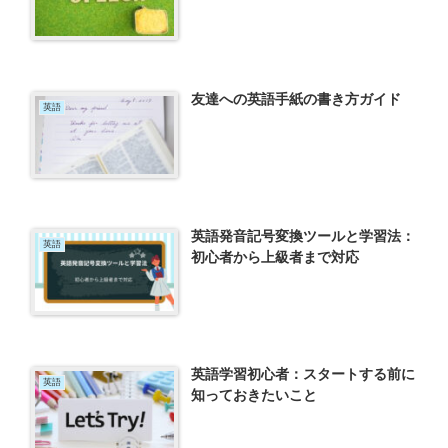
友達への英語手紙の書き方ガイド
英語
英語発音記号変換ツールと学習法：
英語
初心者から上級者まで対応
英語学習初心者：スタートする前に
英語
知っておきたいこと