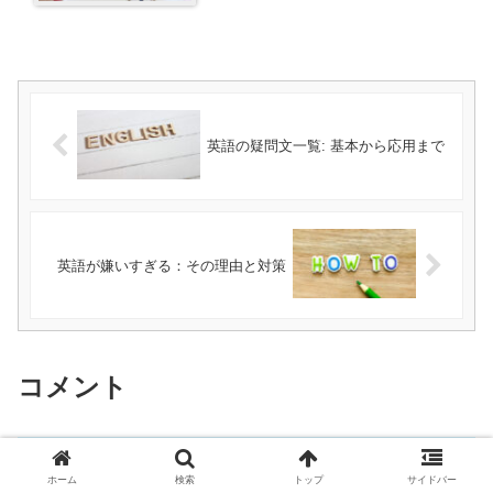
英語の疑問文一覧: 基本から応用まで
英語が嫌いすぎる：その理由と対策
コメント
コメントを書き込む
ホーム
検索
トップ
サイドバー