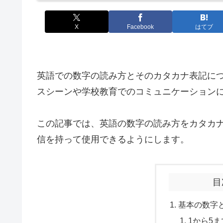
X
Facebook
はてブ
英語での数字の読み方とそのカタカナ表記に
スシーンや学校教育でのコミュニケーション
この記事では、英語の数字の読み方をカタカ
信を持って使用できるようにします。
目
基本の数字
1から5ま