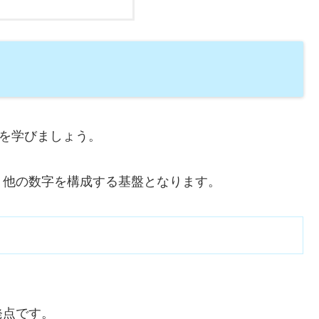
方を学びましょう。
、他の数字を構成する基盤となります。
発点です。