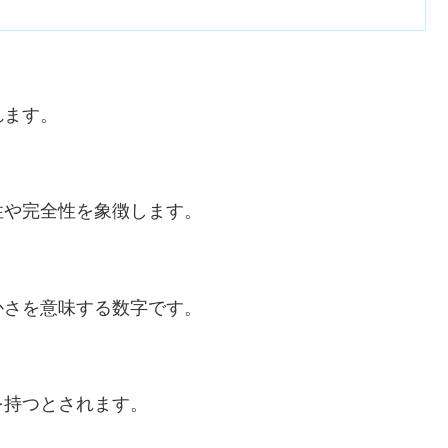
れます。
性や完全性を象徴します。
かさを意味する数字です。
を持つとされます。