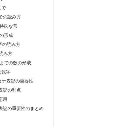
まで
までの読み方
の特殊な形
9の形成
字の読み方
の読み方
9までの数の形成
の数字
カナ表記の重要性
表記の利点
応用
表記の重要性のまとめ