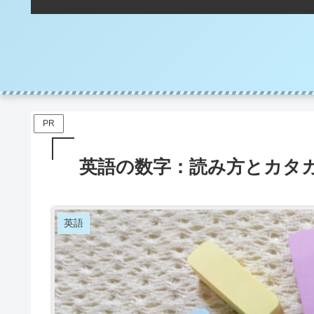
PR
英語の数字：読み方とカタ
英語