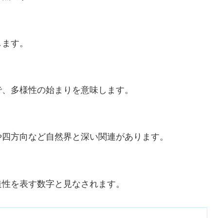
します。
で、多様性の始まりを意味します。
や四方向など自然界と深い関連があります。
造性を表す数字と見なされます。