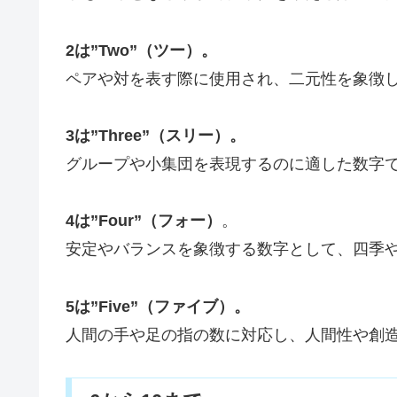
2は”Two”（ツー）。
ペアや対を表す際に使用され、二元性を象徴
3は”Three”（スリー）。
グループや小集団を表現するのに適した数字
4は”Four”（フォー）
。
安定やバランスを象徴する数字として、四季
5は”Five”（ファイブ）。
人間の手や足の指の数に対応し、人間性や創