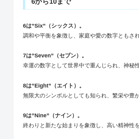
6から10まで
6は”Six”（シックス）。
調和や平衡を象徴し、家庭や愛の数字ともさ
7は”Seven”（セブン）。
幸運の数字として世界中で重んじられ、神秘
8は”Eight”（エイト）。
無限大のシンボルとしても知られ、繁栄や豊
9は”Nine”（ナイン）。
終わりと新たな始まりを象徴し、高い精神性