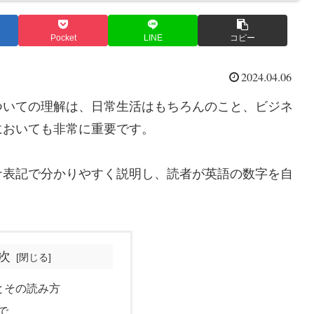
Pocket
LINE
コピー
2024.04.06
ついての理解は、日常生活はもちろんのこと、ビジネ
においても非常に重要です。
ナ表記で分かりやすく説明し、読者が英語の数字を自
次
とその読み方
で