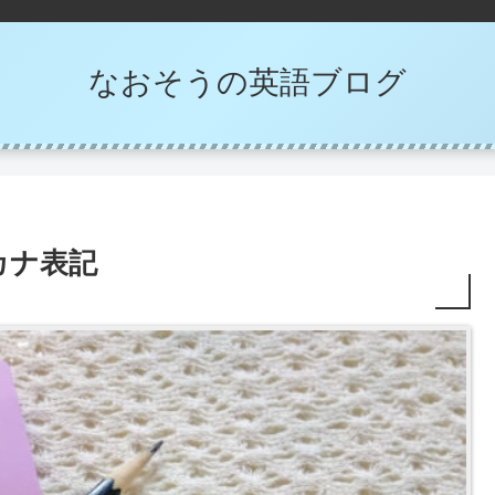
なおそうの英語ブログ
カナ表記