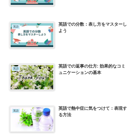
英語での分数：表し方をマスターし
英語
よう
英語での返事の仕方: 効果的なコミ
英語
ュニケーションの基本
英語で熱中症に気をつけて：表現す
英語
る方法