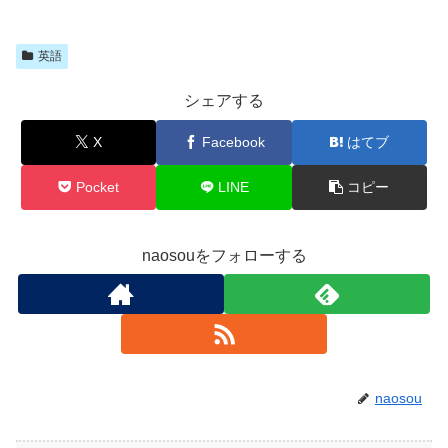
英語
シェアする
X
Facebook
はてブ
Pocket
LINE
コピー
naosouをフォローする
naosou