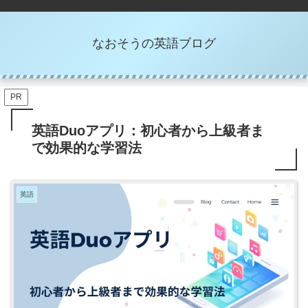
なおそうの英語ブログ
PR
英語Duoアプリ：初心者から上級者ま
で効果的な学習法
英語