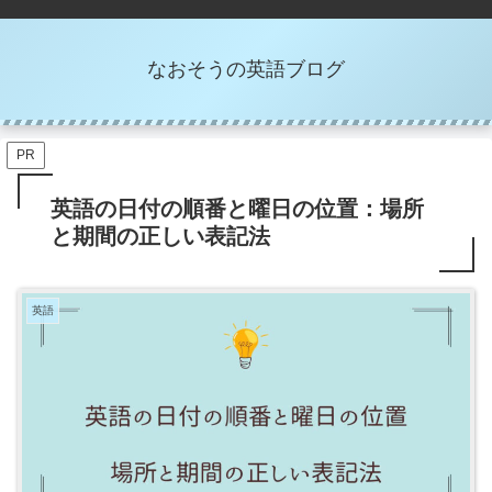
なおそうの英語ブログ
PR
英語の日付の順番と曜日の位置：場所
と期間の正しい表記法
英語