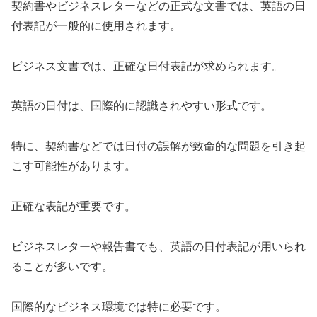
契約書やビジネスレターなどの正式な文書では、英語の日
付表記が一般的に使用されます。
ビジネス文書では、正確な日付表記が求められます。
英語の日付は、国際的に認識されやすい形式です。
特に、契約書などでは日付の誤解が致命的な問題を引き起
こす可能性があります。
正確な表記が重要です。
ビジネスレターや報告書でも、英語の日付表記が用いられ
ることが多いです。
国際的なビジネス環境では特に必要です。