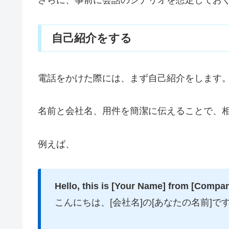
さらに、事前に会話のシナリオを想定してお
自己紹介をする
電話をかけた際には、まず自己紹介をします
名前と会社名、用件を簡潔に伝えることで、
例えば、
Hello, this is [Your Name] from [Compa
こんにちは、[会社名]の[あなたの名前]で