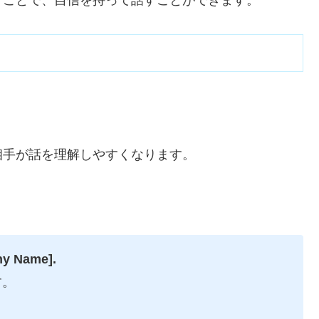
くことで、自信を持って話すことができます。
。
相手が話を理解しやすくなります。
ny Name].
す。