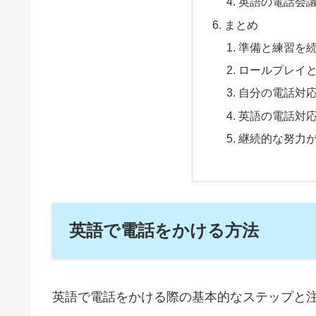
英語の電話会
まとめ
準備と練習を
ロールプレイ
自分の電話対
英語の電話対
継続的な努力
英語で電話をかける方法
英語で電話をかける際の基本的なステップと