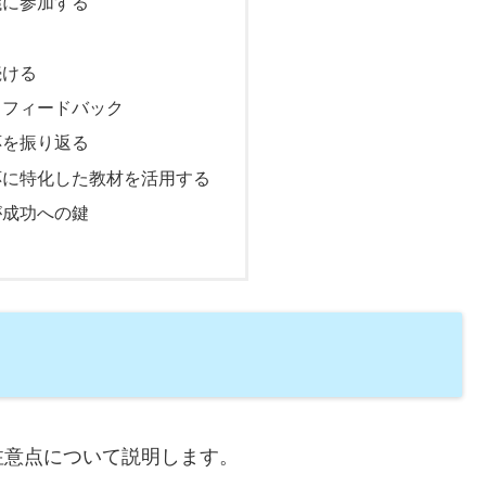
議に参加する
続ける
とフィードバック
応を振り返る
応に特化した教材を活用する
が成功への鍵
注意点について説明します。