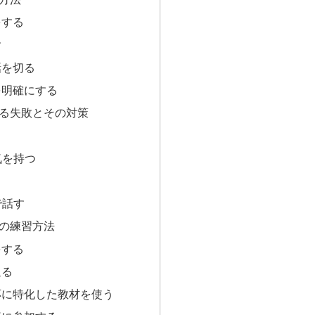
をする
す
話を切る
を明確にする
る失敗とその対策
気を持つ
で話す
の練習方法
をする
返る
応に特化した教材を使う