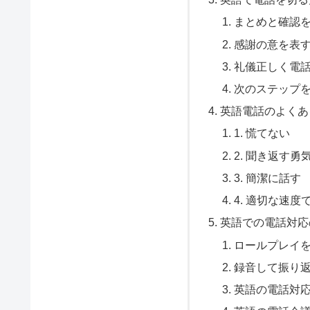
まとめと確認
感謝の意を表
礼儀正しく電
次のステップ
英語電話のよくあ
1. 慌てない
2. 聞き返す勇
3. 簡潔に話す
4. 適切な速度
英語での電話対応
ロールプレイ
録音して振り
英語の電話対