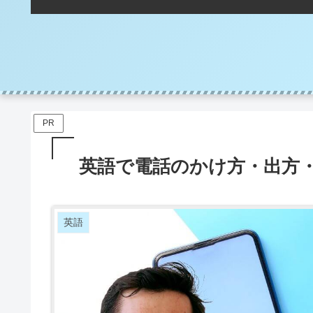
PR
英語で電話のかけ方・出方
英語