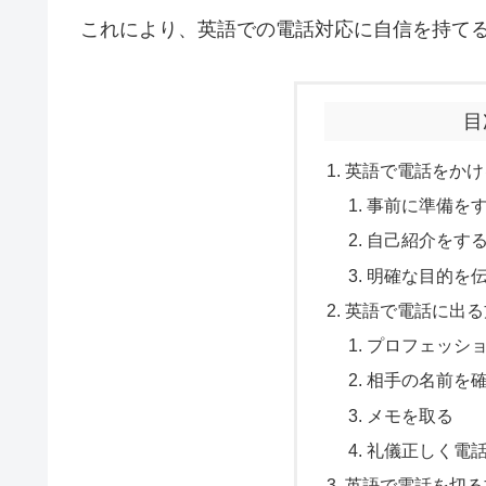
これにより、英語での電話対応に自信を持て
目
英語で電話をかけ
事前に準備を
自己紹介をす
明確な目的を
英語で電話に出る
プロフェッシ
相手の名前を
メモを取る
礼儀正しく電
英語で電話を切る