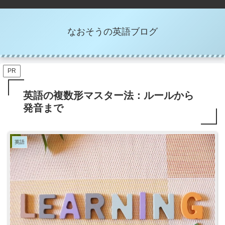
なおそうの英語ブログ
PR
英語の複数形マスター法：ルールから
発音まで
英語