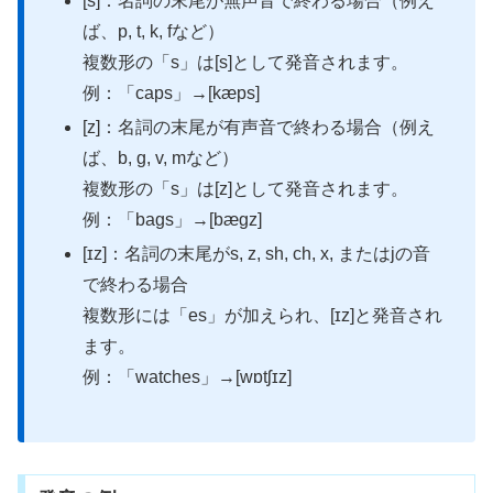
[s]：名詞の末尾が無声音で終わる場合（例え
ば、p, t, k, fなど）
複数形の「s」は[s]として発音されます。
例：「caps」→[kæps]
[z]：名詞の末尾が有声音で終わる場合（例え
ば、b, g, v, mなど）
複数形の「s」は[z]として発音されます。
例：「bags」→[bægz]
[ɪz]：名詞の末尾がs, z, sh, ch, x, またはjの音
で終わる場合
複数形には「es」が加えられ、[ɪz]と発音され
ます。
例：「watches」→[wɒtʃɪz]