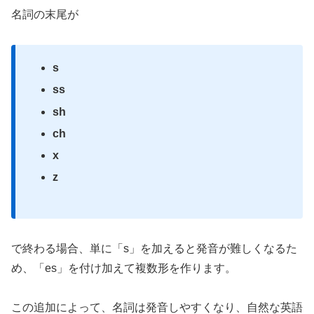
名詞の末尾が
s
ss
sh
ch
x
z
で終わる場合、単に「s」を加えると発音が難しくなるた
め、「es」を付け加えて複数形を作ります。
この追加によって、名詞は発音しやすくなり、自然な英語