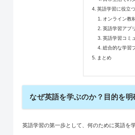
英語学習に役立
オンライン教
英語学習アプ
英語学習コミ
総合的な学習
まとめ
なぜ英語を学ぶのか？目的を明
英語学習の第一歩として、何のために英語を