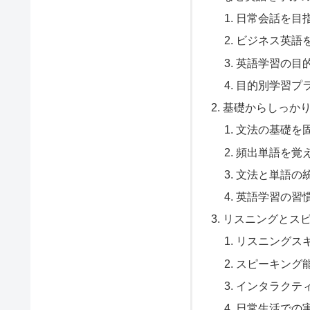
日常会話を目
ビジネス英語
英語学習の目
目的別学習プ
基礎からしっか
文法の基礎を
頻出単語を覚
文法と単語の
英語学習の習
リスニングとス
リスニングス
スピーキング
インタラクテ
日常生活での