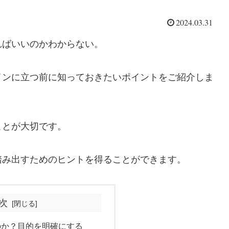
2024.03.31
ればいいのかわからない。
インに立つ前に知っておきたいポイントをご紹介しま
ことが大切です。
踏み出すためのヒントを得ることができます。
次
のか？目的を明確にする