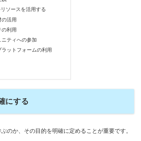
つリソースを活用する
材の活用
リの利用
ュニティへの参加
プラットフォームの利用
確にする
学ぶのか、その目的を明確に定めることが重要です。