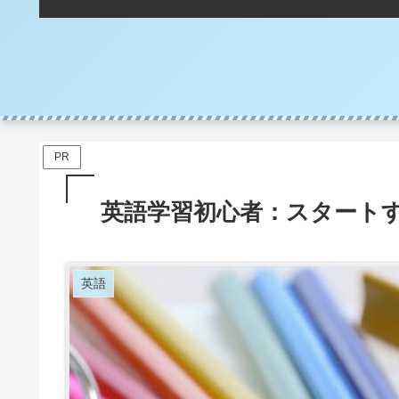
PR
英語学習初心者：スタート
英語